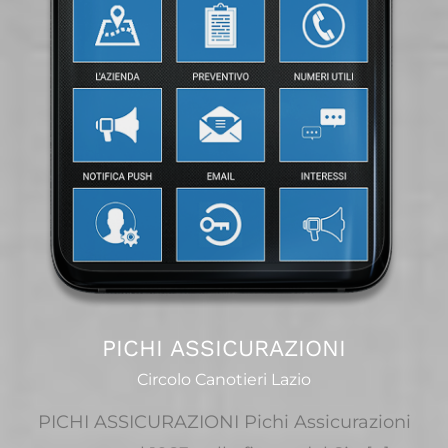
PICHI ASSICURAZIONI
Circolo Canotieri Lazio
PICHI ASSICURAZIONI Pichi Assicurazioni