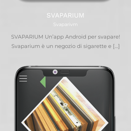
SVAPARIUM
Svaparivm
SVAPARIUM Un’app Android per svapare!
Svaparium è un negozio di sigarette e [...]
SVAPARIUM