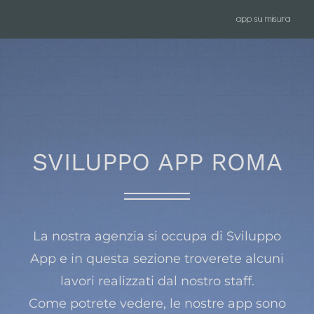
Salta
al
contenuto
SVILUPPO APP ROMA
La nostra agenzia si occupa di Sviluppo
App e in questa sezione troverete alcuni
lavori realizzati dal nostro staff.
Come potrete vedere, le nostre app sono