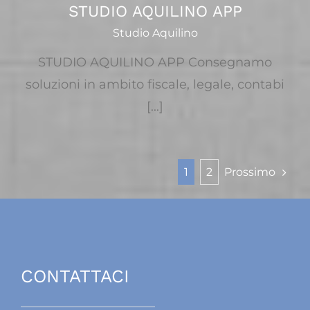
STUDIO AQUILINO APP
Studio Aquilino
STUDIO AQUILINO APP Consegnamo
soluzioni in ambito fiscale, legale, contabi
[...]
Prossimo
1
2
STUDIO AQUILINO APP
CONTATTACI