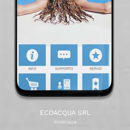
ECOACQUA SRL
ecoacqua