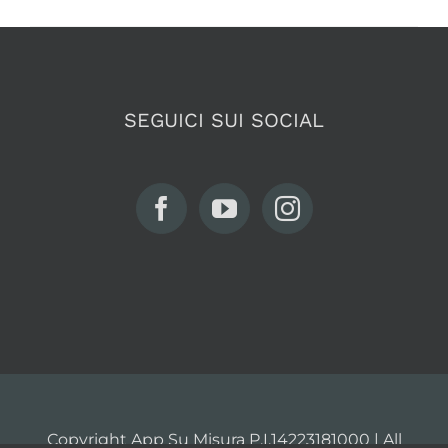
SEGUICI SUI SOCIAL
Copyright App Su Misura P.I.14223181000 | All