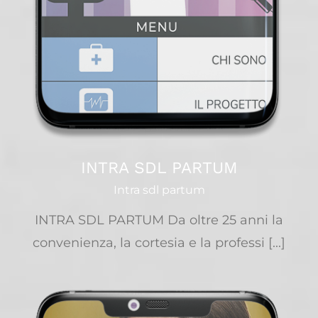
INTRA SDL PARTUM
Intra sdl partum
INTRA SDL PARTUM Da oltre 25 anni la
convenienza, la cortesia e la professi [...]