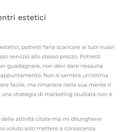
ntri estetici
ntaggi
stetici, potresti farla scaricare ai tuoi nuovi
esso servizio allo stesso prezzo. Potresti
mo per guadagnare, non devi dare nessuna
o appuntamento. Non ti sembra un’ottima
ere facile, ma rimanere nella sua mente ti
 una strategia di marketing studiata non è
delle attività citate ma mi dilungherei
o ho voluto solo mettere a conoscenza