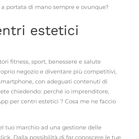
e a portata di mano sempre e ovunque?
ntri estetici
ibile grazie alle app
ori fitness, sport, benessere e salute
oprio negozio e diventare più competitivi,
smartphone, con adeguati contenuti di
starete chiedendo: perché io imprenditore,
 App per centri estetici ? Cosa me ne faccio
 del tuo marchio ad una gestione delle
ick. Dalla possibilità di far conoscere le tue