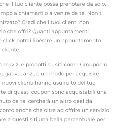
he il tuo cliente possa prenotare da solo,
po a chiamarti o a venire da te. Non ti
izzato? Credi che i tuoi clienti non
zio che offri? Quanti appuntamenti
e click potrai liberare un appuntamento
 cliente.
ro servizi e prodotti su siti come Groupon o
negativo, anzi, è un modo per acquisire
i nuovi clienti hanno usufruito del tuo
rte di questi coupon sono acquistabili una
enuto da te, cercherà un altro deal da
n conto anche che oltre ad offrire un servizio
re a questi siti una bella percentuale per