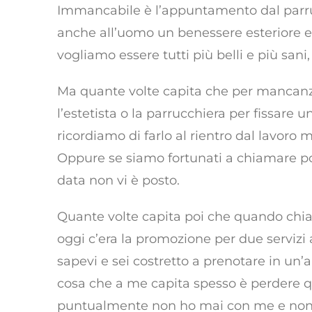
Immancabile è l’appuntamento dal parrucc
anche all’uomo un benessere esteriore e
vogliamo essere tutti più belli e più sani,
Ma quante volte capita che per mancanz
l’estetista o la parrucchiera per fissar
ricordiamo di farlo al rientro dal lavoro 
Oppure se siamo fortunati a chiamare po
data non vi è posto.
Quante volte capita poi che quando chiam
oggi c’era la promozione per due servizi 
sapevi e sei costretto a prenotare in un’
cosa che a me capita spesso è perdere q
puntualmente non ho mai con me e non 