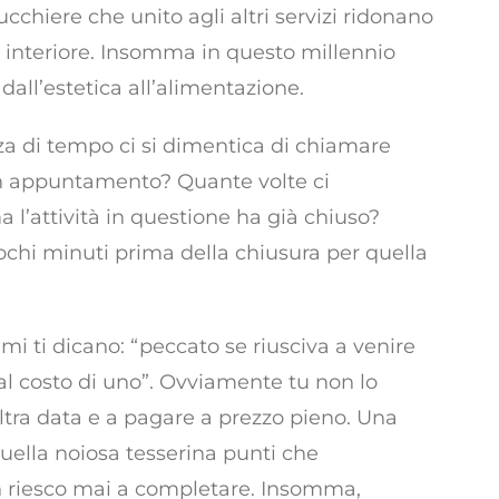
hiere che unito agli altri servizi ridonano
 interiore. Insomma in questo millennio
 dall’estetica all’alimentazione.
a di tempo ci si dimentica di chiamare
e un appuntamento? Quante volte ci
ma l’attività in questione ha già chiuso?
chi minuti prima della chiusura per quella
i ti dicano: “peccato se riusciva a venire
al costo di uno”. Ovviamente tu non lo
altra data e a pagare a prezzo pieno. Una
uella noiosa tesserina punti che
riesco mai a completare. Insomma,