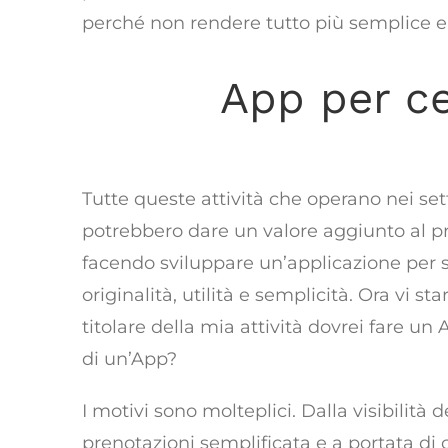
perché non rendere tutto più semplice 
App per ce
competere è poss
Tutte queste attività che operano nei sett
potrebbero dare un valore aggiunto al pr
facendo sviluppare un’applicazione per 
originalità, utilità e semplicità. Ora vi 
titolare della mia attività dovrei fare un
di un’App?
I motivi sono molteplici. Dalla visibilità
prenotazioni semplificata e a portata di cl