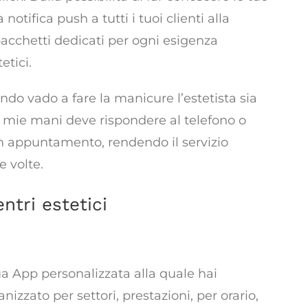
ifica push a tutti i tuoi clienti alla
 pacchetti dedicati per ogni esigenza
etici.
do vado a fare la manicure l’estetista sia
le mie mani deve rispondere al telefono o
un appuntamento, rendendo il servizio
e volte.
ntri estetici
rso l’innovazione
a App personalizzata alla quale hai
nizzato per settori, prestazioni, per orario,