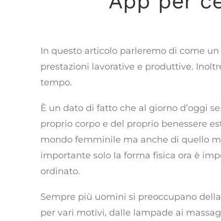
App per ce
come fidelizz
In questo articolo parleremo di come un a
prestazioni lavorative e produttive. Inolt
tempo.
È un dato di fatto che al giorno d’oggi 
proprio corpo e del proprio benessere est
mondo femminile ma anche di quello masc
importante solo la forma fisica ora è imp
ordinato.
Sempre più uomini si preoccupano della l
per vari motivi, dalle lampade ai massaggi