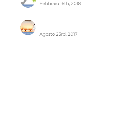
Febbraio 16th, 2018
App per centri
estetici
Agosto 23rd, 2017