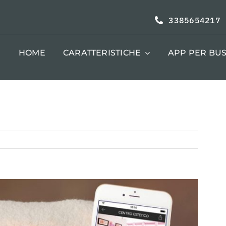
3385654217
HOME
CARATTERISTICHE
APP PER BUS
Precedente
Prossimo