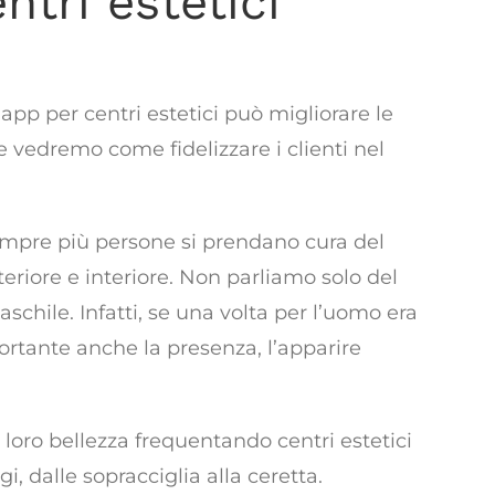
ntri estetici
are i tuoi clienti
pp per centri estetici può migliorare le
re vedremo come fidelizzare i clienti nel
sempre più persone si prendano cura del
eriore e interiore. Non parliamo solo del
hile. Infatti, se una volta per l’uomo era
ortante anche la presenza, l’apparire
oro bellezza frequentando centri estetici
, dalle sopracciglia alla ceretta.