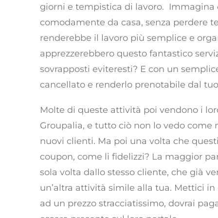
giorni e tempistica di lavoro. Immagina c
comodamente da casa, senza perdere tem
renderebbe il lavoro più semplice e organ
apprezzerebbero questo fantastico servi
sovrapposti eviteresti? E con un semplic
cancellato e renderlo prenotabile dal tuo
Molte di queste attività poi vendono i lo
Groupalia, e tutto ciò non lo vedo come 
nuovi clienti. Ma poi una volta che quest
coupon, come li fidelizzi? La maggior pa
sola volta dallo stesso cliente, che già v
un’altra attività simile alla tua. Mettici i
ad un prezzo stracciatissimo, dovrai paga