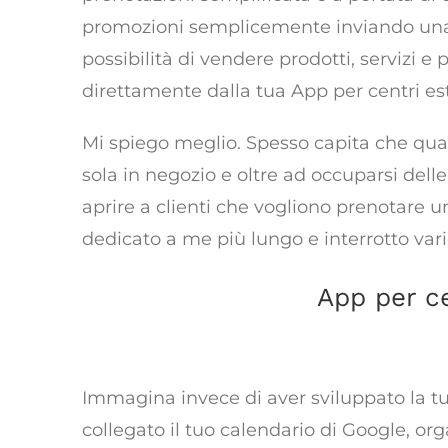
promozioni semplicemente inviando una not
possibilità di vendere prodotti, servizi e
direttamente dalla tua App per centri est
Mi spiego meglio. Spesso capita che quan
sola in negozio e oltre ad occuparsi del
aprire a clienti che vogliono prenotare 
dedicato a me più lungo e interrotto vari
App per ce
una strada ve
Immagina invece di aver sviluppato la tu
collegato il tuo calendario di Google, orga