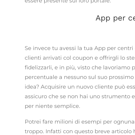
essere presente sul loro portale.
App per ce
Va
Se invece tu avessi la tua App per centri e
clienti arrivati col coupon e offrirgli lo st
fidelizzarli, e in più, visto che lavoria
percentuale a nessuno sul suo prossim
idea? Acquisire un nuovo cliente può ess
assicuro che se non hai uno strumento e
per niente semplice.
Potrei fare milioni di esempi per ognuna 
troppo. Infatti con questo breve articol