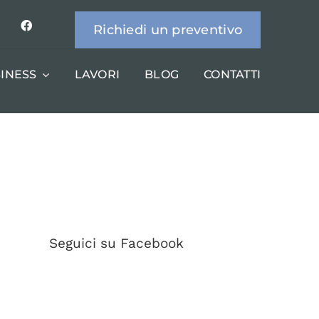
Richiedi un preventivo
INESS
LAVORI
BLOG
CONTATTI
Seguici su Facebook