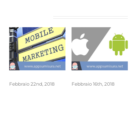
Post correlati
Mobile Marketing
Costo Sviluppo App
M
Febbraio 22nd, 2018
Febbraio 16th, 2018
F