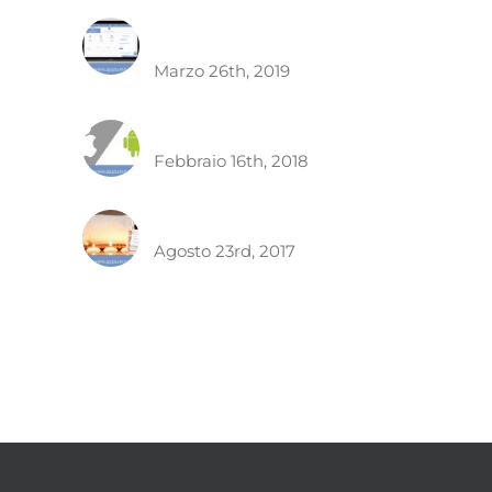
Quanto costa fare un app
?
Marzo 26th, 2019
Costo Sviluppo App
Febbraio 16th, 2018
App per centri estetici
Agosto 23rd, 2017