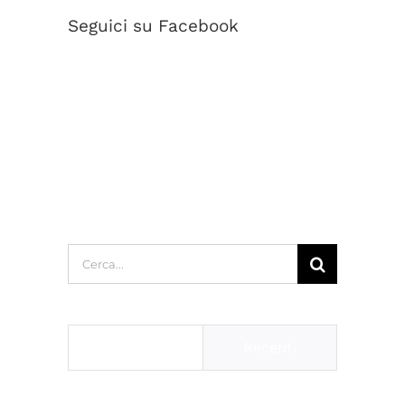
Seguici su Facebook
Cerca
per:
Popolari
Recenti