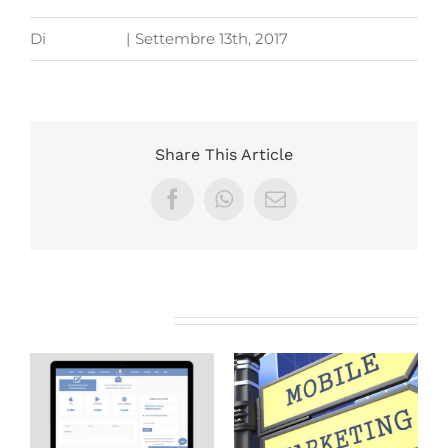
Di
mary1979
|
Settembre 13th, 2017
Share This Article
Facebook
WhatsApp
Email
Post correlati