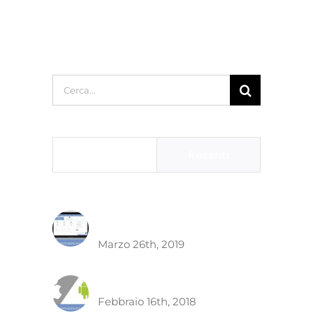
Cerca
per:
Popolari
Recenti
Quanto costa fare un app
?
Marzo 26th, 2019
Costo Sviluppo App
Febbraio 16th, 2018