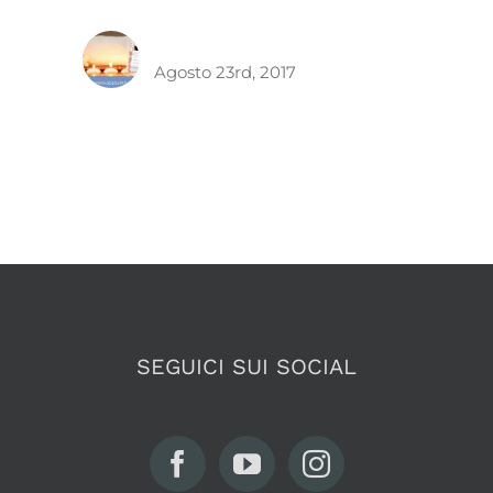
App per centri estetici
Agosto 23rd, 2017
SEGUICI SUI SOCIAL